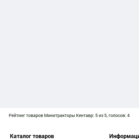
Рейтинг товаров
Минитракторы Кентавр
:
5
из
5
, голосов:
4
Каталог товаров
Информац