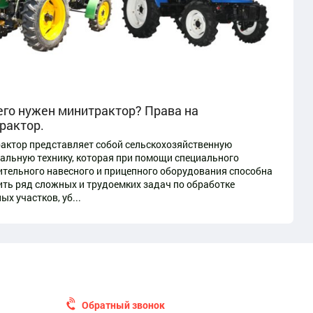
его нужен минитрактор? Права на
рактор.
ктор представляет собой сельскохозяйственную
альную технику, которая при помощи специального
тельного навесного и прицепного оборудования способна
ть ряд сложных и трудоемких задач по обработке
ых участков, уб...
Обратный звонок