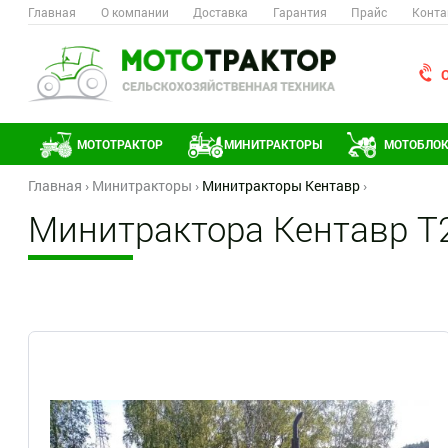
Главная
О компании
Доставка
Гарантия
Прайс
Конта
МОТОТРАКТОР
МИНИТРАКТОРЫ
МОТОБЛО
Главная
›
Минитракторы
›
Минитракторы Кентавр
›
Минитрактора Кентавр Т