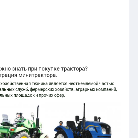
ужно знать при покупке трактора?
трация минитрактора.
хозяйственная техника является неотъемлемой частью
льных служб, фермерских хозяйств, аграрных компаний,
льных площадок и прочих сфер.