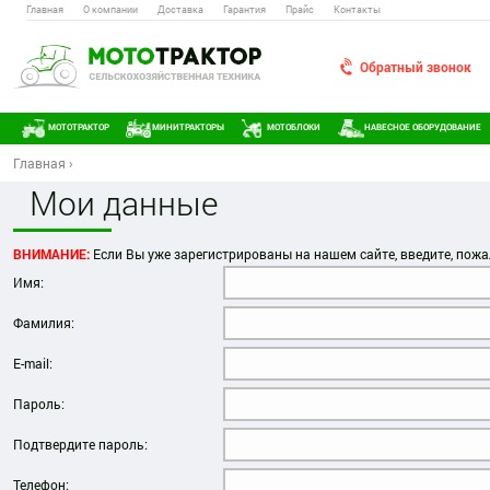
Главная
О компании
Доставка
Гарантия
Прайс
Контакты
Обратный звонок
МОТОТРАКТОР
МИНИТРАКТОРЫ
МОТОБЛОКИ
НАВЕСНОЕ ОБОРУДОВАНИЕ
Главная
›
Мои данные
ВНИМАНИЕ:
Если Вы уже зарегистрированы на нашем сайте, введите, пожа
Имя:
Фамилия:
E-mail:
Пароль:
Подтвердите пароль:
Телефон: