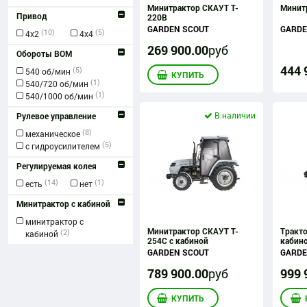
Минитрактор СКАУТ T-
Минит
Привод
220B
GARDEN SCOUT
GARDE
(10)
(5)
4х2
4х4
269 900
.
00
руб
Обороты ВОМ
444 
(5)
540 об/мин
КУПИТЬ
(1)
540/720 об/мин
(1)
540/1000 об/мин
В наличии
Рулевое управление
(8)
механическое
(5)
с гидроусилителем
Регулируемая колея
(14)
(1)
есть
нет
Минитрактор с кабиной
минитрактор с
Минитрактор СКАУТ T-
Тракто
(2)
кабиной
254С с кабиной
кабин
GARDEN SCOUT
GARDE
789 900
.
00
руб
999 
КУПИТЬ