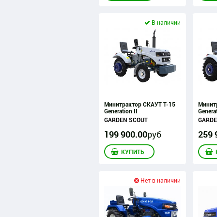
В наличии
Минитрактор СКАУТ T-15
Минит
Generation II
Generat
GARDEN SCOUT
GARDE
199 900
.
00
руб
259 
КУПИТЬ
Нет в наличии