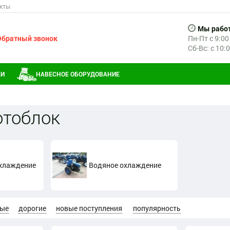
кты
Мы рабо
Обратный звонок
Пн-Пт с 9:00
Сб-Вс: с 10:
КИ
НАВЕСНОЕ ОБОРУДОВАНИЕ
отоблок
хлаждение
Водяное охлаждение
ые
дорогие
новые поступления
популярность