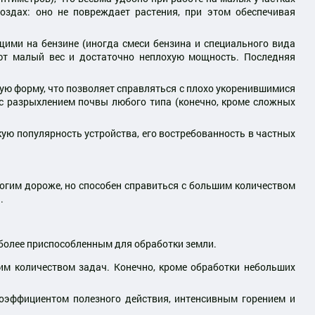
оздах: оно не повреждает растения, при этом обеспечивая
ими на бензине (иногда смеси бензина и специального вида
ют малый вес и достаточно неплохую мощность. Последняя
ую форму, что позволяет справляться с плохо укоренившимися
 с разрыхлением почвы любого типа (конечно, кроме сложных
ую популярность устройства, его востребованность в частных
ногим дороже, но способен справиться с большим количеством
.
 более приспособленным для обработки земли.
им количеством задач. Конечно, кроме обработки небольших
оэффициентом полезного действия, интенсивным горением и