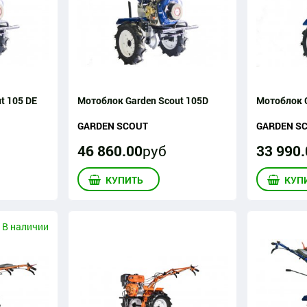
t 105 DE
Мотоблок Garden Scout 105D
Мотоблок G
GARDEN SCOUT
GARDEN S
46 860
.
00
руб
33 990
.
КУПИТЬ
КУП
В наличии