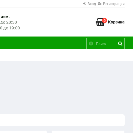
Вход
Регистрация
таем:
0
Корзина
 до 20:30
00 до 19:00