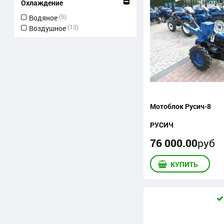
Охлаждение
(6)
Водяное
(13)
Воздушное
Мотоблок Русич-8
РУСИЧ
76 000
.
00
руб
КУПИТЬ