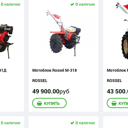
В наличии
В наличии
91Д
Мотоблок Rossel М-318
Мотоблок R
ROSSEL
ROSSEL
49 900
.
00
руб
43 500
.
КУПИТЬ
КУП
В наличии
В наличии