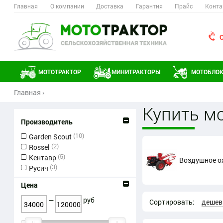
Главная
О компании
Доставка
Гарантия
Прайс
Конта
МОТОТРАКТОР
МИНИТРАКТОРЫ
МОТОБЛО
Главная
›
Купить м
Производитель
(10)
Garden Scout
(2)
Rossel
(5)
Кентавр
Воздушное о
(3)
Русич
Цена
—
руб
Сортировать:
дешев