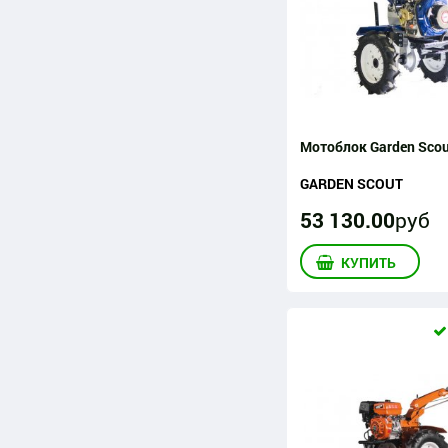
Мотоблок Garden Scou
GARDEN SCOUT
53 130
.
00
руб
КУПИТЬ