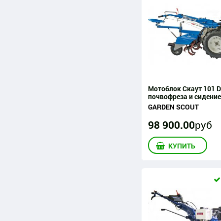
Мотоблок Скаут 101 D
почвофреза и сидение
GARDEN SCOUT
98 900
.
00
руб
КУПИТЬ