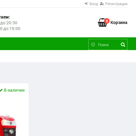
Вход
Регистрация
таем:
0
Корзина
 до 20:30
00 до 19:00
В наличии