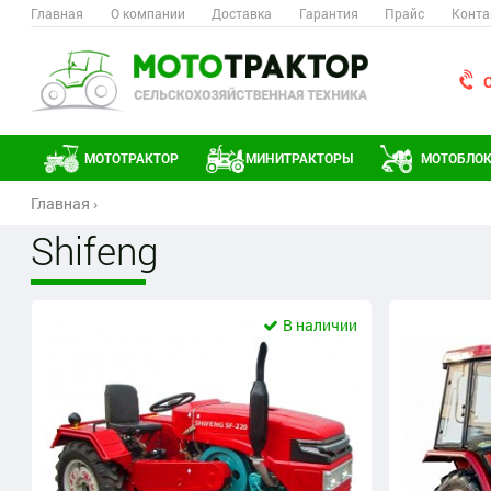
Главная
О компании
Доставка
Гарантия
Прайс
Конта
МОТОТРАКТОР
МИНИТРАКТОРЫ
МОТОБЛО
Главная
›
Shifeng
В наличии