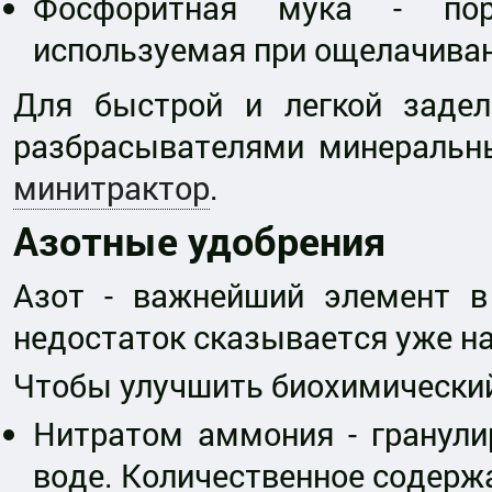
Фосфоритная мука - поро
используемая при ощелачиван
Для быстрой и легкой заде
разбрасывателями минеральн
минитрактор
.
Азотные удобрения
Азот - важнейший элемент в
недостаток сказывается уже на
Чтобы улучшить биохимический 
Нитратом аммония - гранул
воде. Количественное содержа